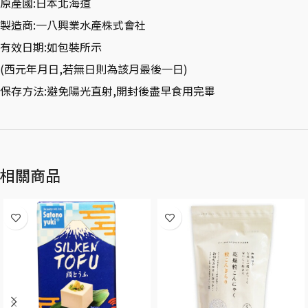
原產國:日本北海道
製造商:一八興業水產株式會社
有效日期:如包裝所示
(西元年月日,若無日則為該月最後一日)
保存方法:避免陽光直射,開封後盡早食用完畢
相關商品