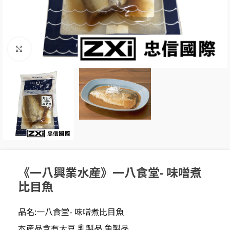
Click to enlarge
《一八興業水産》一八食堂- 味噌煮
比目魚
品名:一八食堂- 味噌煮比目魚
本産品含有大豆.乳製品.魚製品