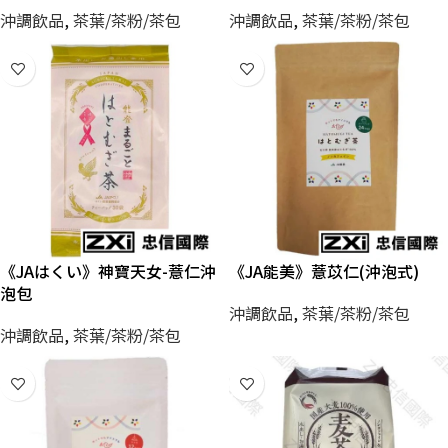
沖調飲品
,
茶葉/茶粉/茶包
沖調飲品
,
茶葉/茶粉/茶包
《JAはくい》神寶天女-薏仁沖
《JA能美》薏苡仁(沖泡式)
泡包
沖調飲品
,
茶葉/茶粉/茶包
沖調飲品
,
茶葉/茶粉/茶包