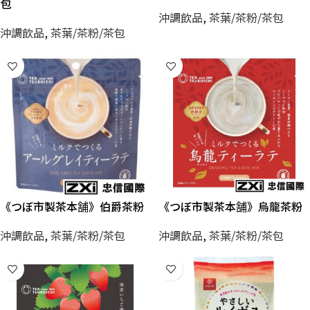
包
沖調飲品
,
茶葉/茶粉/茶包
沖調飲品
,
茶葉/茶粉/茶包
《つぼ市製茶本舗》伯爵茶粉
《つぼ市製茶本舗》烏龍茶粉
沖調飲品
,
茶葉/茶粉/茶包
沖調飲品
,
茶葉/茶粉/茶包