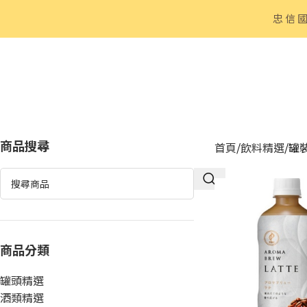
忠信
商品搜尋
首頁
飲料精選
罐
商品分類
罐頭精選
酒類精選