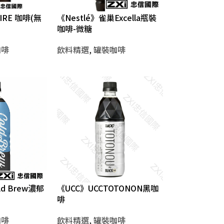
IRE 咖啡(無
《Nestlé》雀巢Excella瓶裝
咖啡-微糖
咖啡
飲料精選
,
罐裝咖啡
ld Brew濃郁
《UCC》UCCTOTONON黑咖
啡
咖啡
飲料精選
,
罐裝咖啡