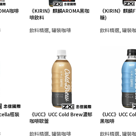
ROMA咖啡
《KIRIN》麒麟AROMA黑咖
《KIRIN》麒麟F
啡飲料
糖)
啡
飲料精選
,
罐裝咖啡
飲料精選
,
罐裝
cella瓶裝
《UCC》UCC Cold Brew濃郁
《UCC》UCC Co
咖啡歐蕾
黑咖啡
啡
飲料精選
,
罐裝咖啡
飲料精選
,
罐裝