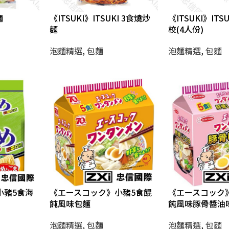
麵
《ITSUKI》ITSUKI 3食燒炒
《ITSUKI》IT
麵
校(4人份)
泡麵精選
,
包麵
泡麵精選
,
包麵
小豬5食海
《エースコック》小豬5食餛
《エースコック
飩風味包麵
飩風味豚骨醬油
泡麵精選
,
包麵
泡麵精選
,
包麵