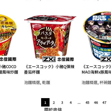
豬COCO
《エースコック》小豬Q彈辣
《エースコック》
哩風味炒麵
番茄杯麵
MAO海鮮x豚風
泡麵精選
,
乾麵
泡麵精選
,
杯碗
1
2
3
4
...
45
46
47
關於忠信