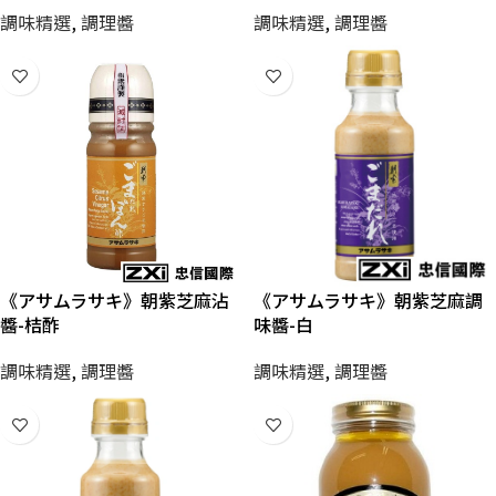
調味精選
,
調理醬
調味精選
,
調理醬
《アサムラサキ》朝紫芝麻沾
《アサムラサキ》朝紫芝麻調
醬-桔酢
味醬-白
調味精選
,
調理醬
調味精選
,
調理醬