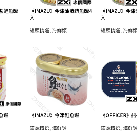
水煮鮭魚罐
《IMAZU》今津油漬鮪魚罐4
《IMAZU》今
入
入
罐頭精選
,
海鮮類
罐頭精選
,
海鮮
魚罐
《IMAZU》今津鮭魚罐
《OFFICER》
罐頭精選
,
海鮮類
罐頭精選
,
海鮮