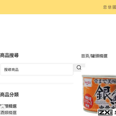
忠信
商品搜尋
首頁
罐頭精選
商品分類
罐頭精選
酒類精選