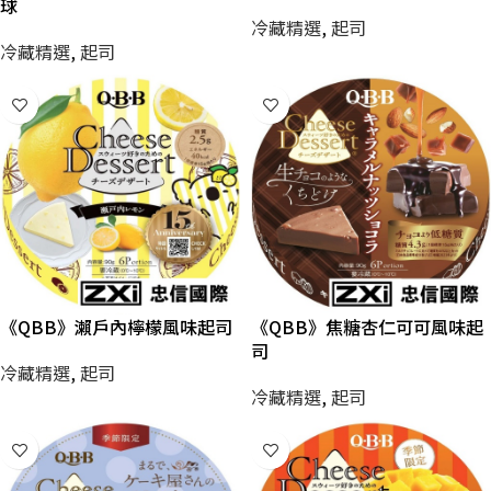
球
冷藏精選
,
起司
冷藏精選
,
起司
《QBB》瀨戶內檸檬風味起司
《QBB》焦糖杏仁可可風味起
司
冷藏精選
,
起司
冷藏精選
,
起司