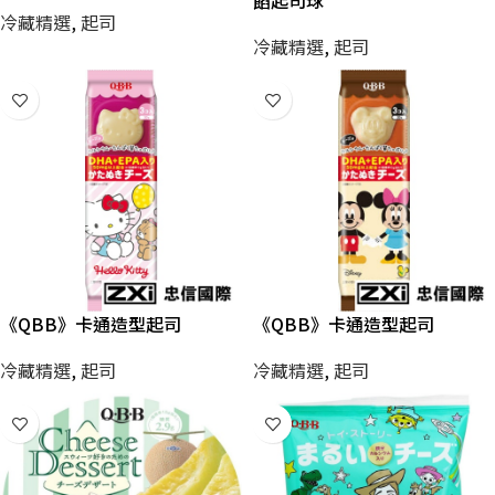
餡起司球
冷藏精選
,
起司
冷藏精選
,
起司
《QBB》卡通造型起司
《QBB》卡通造型起司
冷藏精選
,
起司
冷藏精選
,
起司