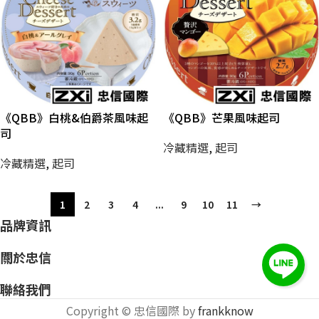
《QBB》白桃&伯爵茶風味起
《QBB》芒果風味起司
司
冷藏精選
,
起司
冷藏精選
,
起司
1
2
3
4
...
9
10
11
→
品牌資訊
關於忠信
聯絡我們
Copyright © 忠信國際 by
frankknow