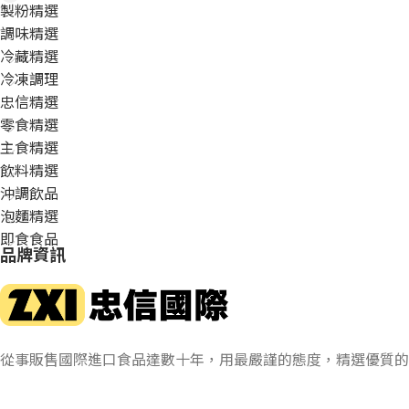
製粉精選
調味精選
冷藏精選
冷凍調理
忠信精選
零食精選
主食精選
飲料精選
沖調飲品
泡麵精選
即食食品
品牌資訊
從事販售國際進口食品達數十年，用最嚴謹的態度，精選優質的