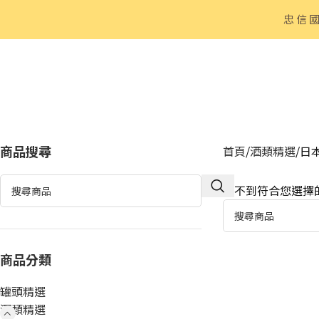
忠信
商品搜尋
首頁
酒類精選
日
找不到符合您選擇
商品分類
罐頭精選
酒類精選