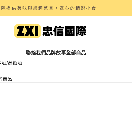
國際提供美味與樂趣兼具，安心的精選小食
聯絡我們
品牌故事
全部商品
本酒/蒸餾酒
的商品